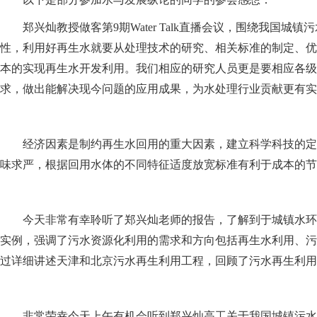
郑兴灿教授做客第9期Water Talk直播会议，围绕我
性，利用好再生水就要从处理技术的研究、相关标准的制定、优
本的实现再生水开发利用。我们相应的研究人员更是要相应各级
求，做出能解决现今问题的应用成果，为水处理行业贡献更有实
经济因素是制约再生水回用的重大因素，建立科学科技的定
味求严，根据回用水体的不同特征适度放宽标准有利于成本的节
今天非常有幸聆听了郑兴灿老师的报告，了解到于城镇水环
实例，强调了污水资源化利用的需求和方向包括再生水利用、污
过详细讲述天津和北京污水再生利用工程，回顾了污水再生利用
非常荣幸今天上午有机会听到郑兴灿高工关于我国城镇污水