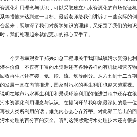
资源化利用理念与认识，可以采取建立污水资源化的市场保证机
系等措施来达到这一目标。最后老师给我们讲诉了一些实际的例
合起来，既加深了我们对所学知识的理解，又拓宽了我们的知识
时，我们处理起来就能更加的得心应手了。
今天有幸观看了郑兴灿总工程师关于我国城镇污水资源化利
潜在价值，不仅有丰富的水资源还有各种各样的有机物和营养物
回收再生水还有碳、氮、磷、硫、氢等组分。从六五到十二五期
的发展一直在向前推进，国家对污水的再生利用也越来越重视。
说明在城市污水再生利用和景观环境利用的推进过程中还存在很
污水资源化利用理念与认识。在提问环节我印象最深刻的是一位
再被人类所利用的话，难免内心会心存芥蒂。对此郑工给出的回
污水处理的百分百的安全。听到这我感觉污水处理技术还有很多