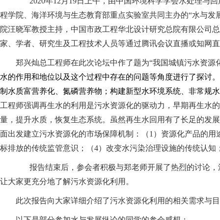
2020年12月19日上午，由中国环境科学学会水处
程学院、海洋环境与生态教育部重点实验室共同主办的“水与发
院汪晓军教授主持，中国市政工程华北设计研究总院有限公司总工
家、学者、研究生及工程技术人员等通过腾讯会议直播或知网直
郑兴灿总工程师在此次论坛中作了题为“我国城镇污水资源
水的作用和地位以及这个过程中存在的问题等角度进行了探讨。
制水质富营养化、氮磷营养物；构建新型水环境系统、非常规水
工程师强调再生水的利用是污水资源化的驱动力，早期再生水的
量，提升水质，恢复生态系统。虽然再生水回用有了长足的发展
面出发建立污水资源化的市场保障机制：（1）资源化产品的用
标排放的传统监管意识；（4）改变水污染治理设施的传统认知
报告结束后，参会者积极与郑老师开展了热烈的讨论，汪
让大家更充分地了解污水资源化利用。
此次报告向大家详细介绍了污水资源化利用的相关需求与目
以下是部分参加水与发展纵论的同学的参会感想：