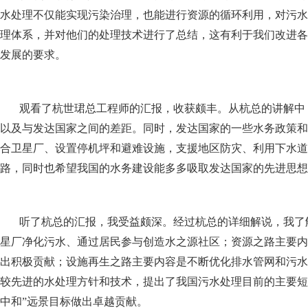
水处理不仅能实现污染治理，也能进行资源的循环利用，对污水
理体系，并对他们的处理技术进行了总结，这有利于我们改进各
发展的要求。
观看了杭世珺总工程师的汇报，收获颇丰。从杭总的讲解中
以及与发达国家之间的差距。同时，发达国家的一些水务政策和
合卫星厂、设置停机坪和避难设施，支援地区防灾、利用下水道
路，同时也希望我国的水务建设能多多吸取发达国家的先进思想
听了杭总的汇报，我受益颇深。经过杭总的详细解说，我了
星厂净化污水、通过居民参与创造水之源社区；资源之路主要内
出积极贡献；设施再生之路主要内容是不断优化排水管网和污水
较先进的水处理方针和技术，提出了我国污水处理目前的主要短
中和”远景目标做出卓越贡献。