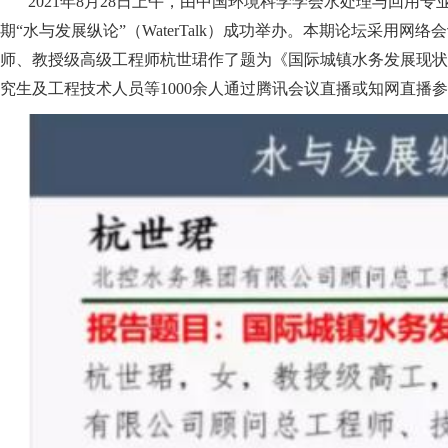
2021年8月28日上午，由中国环境科学学会水处理与回用
期“水与发展纵论”（WaterTalk）成功举办。本期论坛采
师、教授级高级工程师杭世珺作了题为《国际城镇水务发展现状
究生及工程技术人员等1000余人通过腾讯会议直播或知网直播