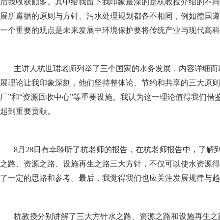
后我收获颇多。其中给我留下我印象最深的是杭教授介绍的不同
展所遵循的原则与方针、污水处理规划都各不相同，例如德国遵循
一个重要的观点是未来发展中环境保护要将传统产业与现代高科
主讲人杭世珺老师列举了三个国家的水务发展，内容详细而
展理论让我印象深刻，他们坚持整体论、节约和共享的三大原则
厂”和“资源回收中心”等重要设施。我认为这一理论值得我们
起到重要贡献。
8月28日有幸聆听了杭老师的报告，在杭老师报告中，了
之路、资源之路、设施再生之路三大方针，不仅可以使水资源得
了一定的思路和参考。最后，我觉得我们也应关注发展规律与趋
杭教授分别讲解了三大方针水之路、资源之路和设施再生之