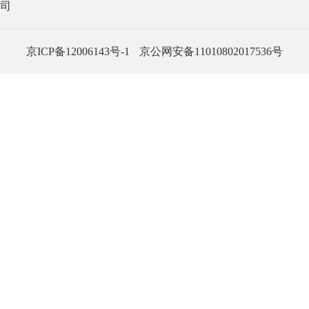
司
京ICP备12006143号-1
京公网安备11010802017536号