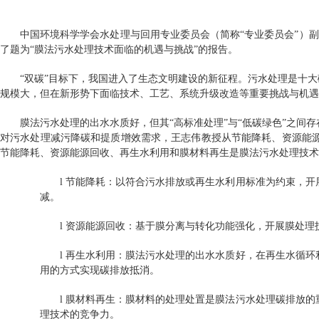
中国环境科学学会水处理与回用专业委员会（简称“专业委员会”）
了题为“膜法污水处理技术面临的机遇与挑战”的报告。
“双碳”目标下，我国进入了生态文明建设的新征程。污水处理是十
规模大，但在新形势下面临技术、工艺、系统升级改造等重要挑战与机遇
膜法污水处理的出水水质好，但其“高标准处理”与“低碳绿色”之
对污水处理减污降碳和提质增效需求，王志伟教授从节能降耗、资源能
节能降耗、资源能源回收、再生水利用和膜材料再生是膜法污水处理技术
l
节能降耗：以符合污水排放或再生水利用标准为约束，开
减。
l
资源能源回收：基于膜分离与转化功能强化，开展膜处理
l
再生水利用：膜法污水处理的出水水质好，在再生水循环
用的方式实现碳排放抵消。
l
膜材料再生：膜材料的处理处置是膜法污水处理碳排放的
理技术的竞争力。