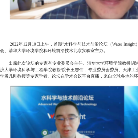
2022
年
12
月
10
日上午，首期“水科学与技术前沿论坛（
Water Insight
会、清华大学环境学院和环境前沿技术北京实验室主办。
出席此次论坛的专家有专业委员会主任、清华大学环境学院教授胡
济大学环境科学与工程学院教授
/
院长王志伟，专业委员会委员、天津工
学孟凡刚教授等专家学者。论坛在学术会议平台直播，来自全球各地的环