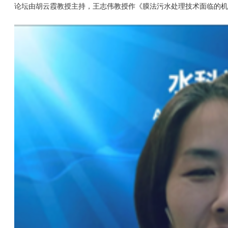
论坛由胡云霞教授主持，王志伟教授作《膜法污水处理技术面临的机