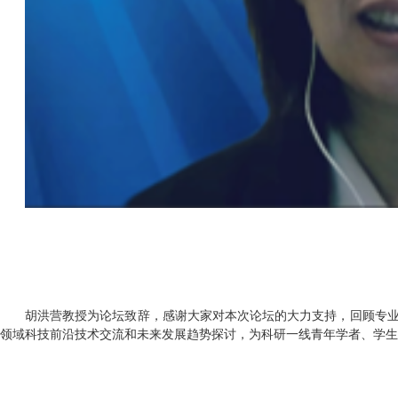
胡洪营教授为论坛致辞，感谢大家对本次论坛的大力支持，回顾专
领域科技前沿技术交流和未来发展趋势探讨，为科研一线青年学者、学生