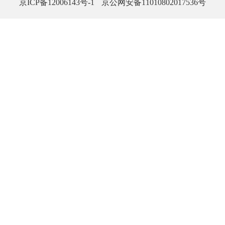
京ICP备12006143号-1
京公网安备11010802017536号