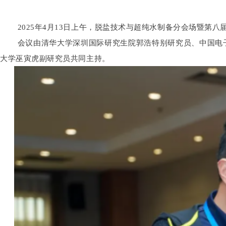
2025年4月13日上午，脱盐技术与超纯水制备分会场暨第
会议由清华大学深圳国际研究生院郭浩特别研究员、中国电
大学巫寅虎副研究员共同主持。