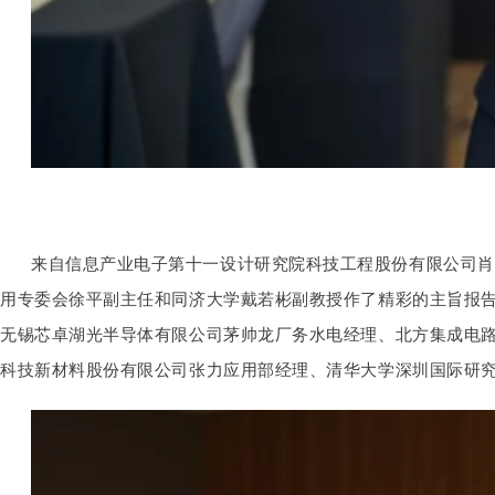
来自信息产业电子第十一设计研究院科技工程股份有限公司肖
用专委会徐平副主任和同济大学戴若彬副教授作了精彩的主旨报
无锡芯卓湖光半导体有限公司茅帅龙厂务水电经理、北方集成电
科技新材料股份有限公司张力应用部经理、清华大学深圳国际研