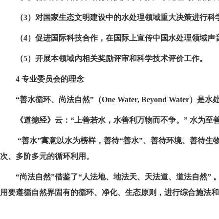
（3）对国家生态文明建设中的水处理领域重大决策进行科
（4）促进国际科技合作，在国际上宣传中国水处理领域声
（5）开展本领域内相关奖励评审和科学技术评价工作。
4 专业委员会的理念
“善水循环、尚法自然”（One Water, Beyond Wate
《道德经》云：“上善若水，水善利万物而不争。” 水为
“善水”寓意以水为榜样，善待“善水”、善待环境、善待生
次、多阶多元的循环利用。
“尚法自然”借鉴了“人法地、地法天、天法道、道法自然” 
用要遵循自然界固有的循环、净化、生态原则，进行综合施法和